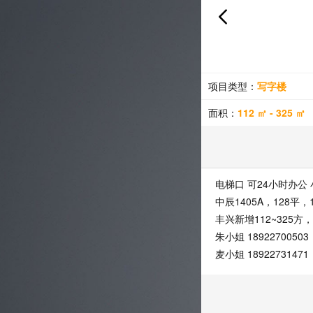
项目类型：
写字楼
面积：
112 ㎡ - 325 ㎡
电梯口 可24小时办公
中辰1405A，128平，1
丰兴新增112~325方
朱小姐 18922700503
麦小姐 18922731471