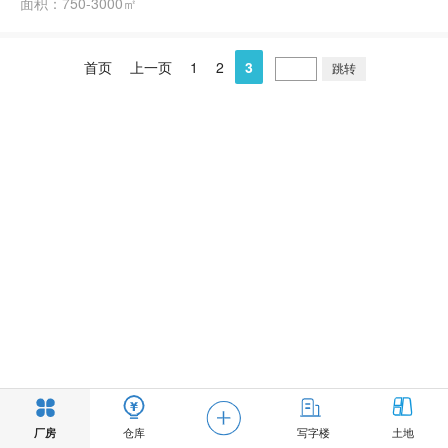
面积：750-3000㎡
首页
上一页
1
2
3
厂房
仓库
写字楼
土地