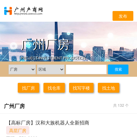
发布
广州厂房
PROJECT INVESTMENT PROMOTION
找厂房
找仓库
找写字楼
找土地
广州厂房
共 132 个
【高标厂房】汉和大族机器人全新招商
高层厂房